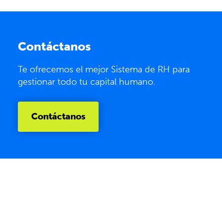
Contáctanos
Te ofrecemos el mejor Sistema de RH para
gestionar todo tu capital humano.
Contáctanos