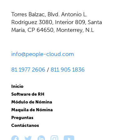
Torres Balzac, Blvd. Antonio L.
Rodríguez 3080, Interior 809, Santa
María, CP 64650, Monterrey, N.L
info@people-cloud.com
81 1977 2606
/
811 905 1836
Inicio
Software de RH
Módulo de Nómina
Maquila de Nómina
Preguntas
Contáctanos