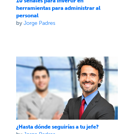
10 señales para invertir en
herramientas para administrar al
personal
by
Jorge Padres
¿Hasta dónde seguirías a tu jefe?