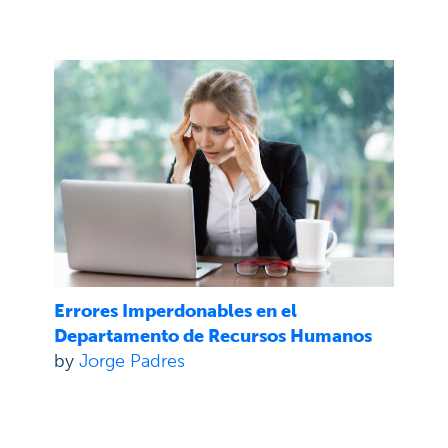
Errores Imperdonables en el
Departamento de Recursos Humanos
by
Jorge Padres