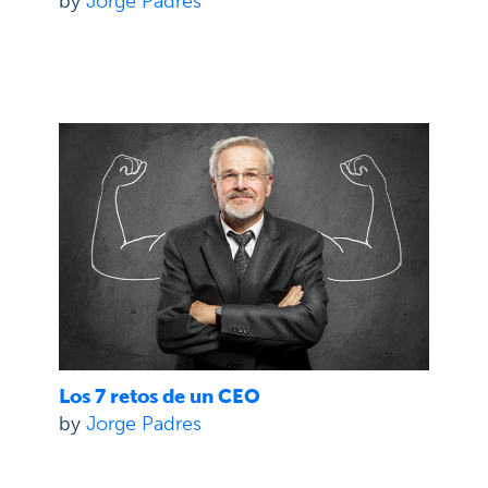
by
Jorge Padres
Los 7 retos de un CEO
by
Jorge Padres