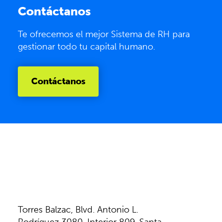
Contáctanos
Te ofrecemos el mejor Sistema de RH para
gestionar todo tu capital humano.
Contáctanos
Torres Balzac, Blvd. Antonio L.