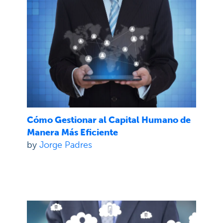
Cómo Gestionar al Capital Humano de
Manera Más Eficiente
by
Jorge Padres