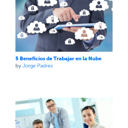
5 Beneficios de Trabajar en la Nube
by
Jorge Padres