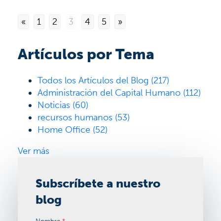
«
1
2
3
4
5
»
Artículos por Tema
Todos los Artículos del Blog
(217)
Administración del Capital Humano
(112)
Noticias
(60)
recursos humanos
(53)
Home Office
(52)
Ver más
Subscríbete a nuestro
blog
Nombre
*