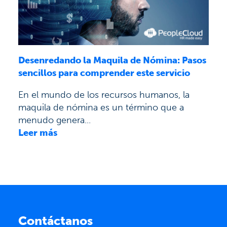
Desenredando la Maquila de Nómina: Pasos
sencillos para comprender este servicio
En el mundo de los recursos humanos, la
maquila de nómina es un término que a
menudo genera...
Leer más
Contáctanos