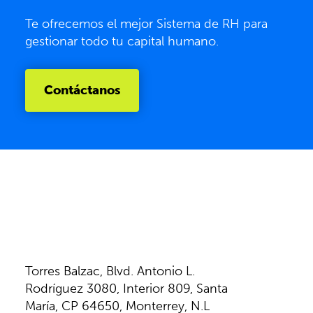
Te ofrecemos el mejor Sistema de RH para
gestionar todo tu capital humano.
Contáctanos
Torres Balzac, Blvd. Antonio L.
Rodríguez 3080, Interior 809, Santa
María, CP 64650, Monterrey, N.L