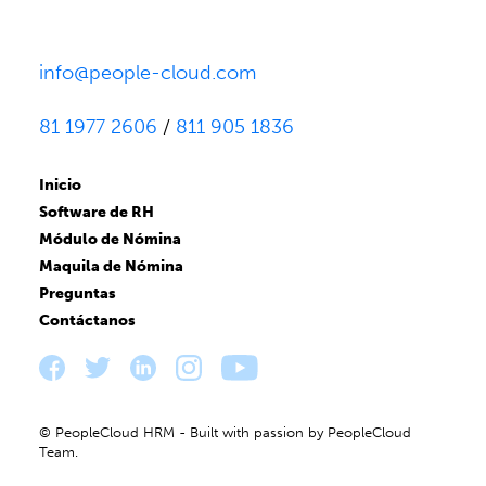
info@people-cloud.com
81 1977 2606
/
811 905 1836
Inicio
Software de RH
Módulo de Nómina
Maquila de Nómina
Preguntas
Contáctanos
© PeopleCloud HRM - Built with passion by PeopleCloud
Team.