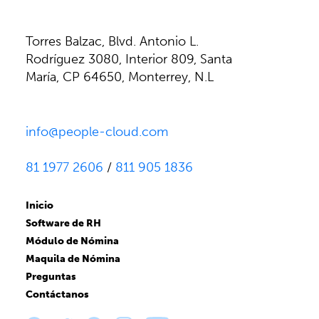
Torres Balzac, Blvd. Antonio L.
Rodríguez 3080, Interior 809, Santa
María, CP 64650, Monterrey, N.L
info@people-cloud.com
81 1977 2606
/
811 905 1836
Inicio
Software de RH
Módulo de Nómina
Maquila de Nómina
Preguntas
Contáctanos