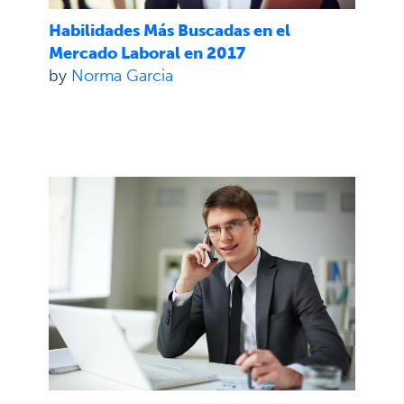
Habilidades Más Buscadas en el
Mercado Laboral en 2017
by
Norma Garcia