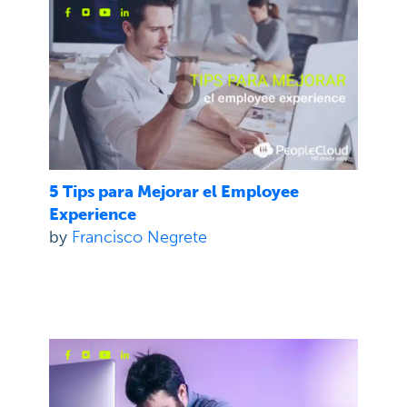
5 Tips para Mejorar el Employee
Experience
by
Francisco Negrete