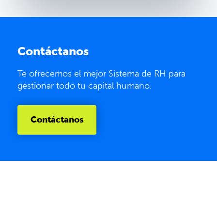
Contáctanos
Te ofrecemos el mejor Sistema de RH para
gestionar todo tu capital humano.
Contáctanos