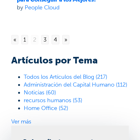
by
People Cloud
«
1
2
3
4
»
Artículos por Tema
Todos los Artículos del Blog
(217)
Administración del Capital Humano
(112)
Noticias
(60)
recursos humanos
(53)
Home Office
(52)
Ver más