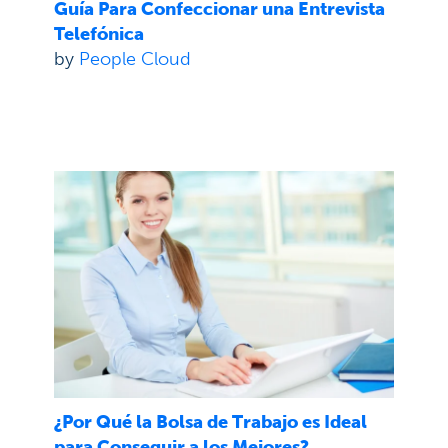
Guía Para Confeccionar una Entrevista
Telefónica
by
People Cloud
¿Por Qué la Bolsa de Trabajo es Ideal
para Conseguir a los Mejores?