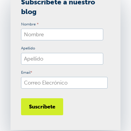
Subscríbete a nuestro
blog
Nombre
*
Apellido
Email
*