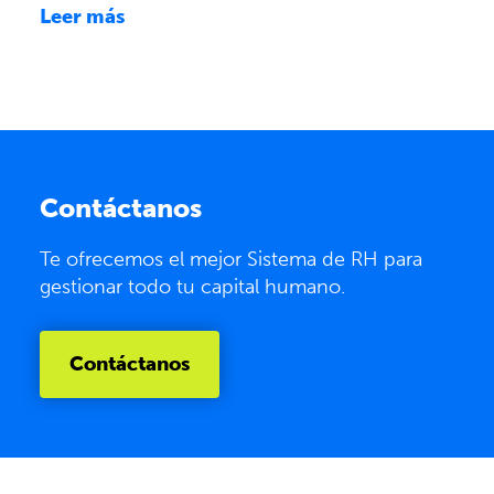
Leer más
Contáctanos
Te ofrecemos el mejor Sistema de RH para
gestionar todo tu capital humano.
Contáctanos