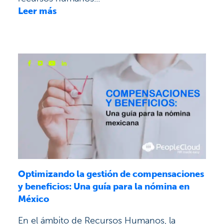
Leer más
Optimizando la gestión de compensaciones
y beneficios: Una guía para la nómina en
México
En el ámbito de Recursos Humanos, la