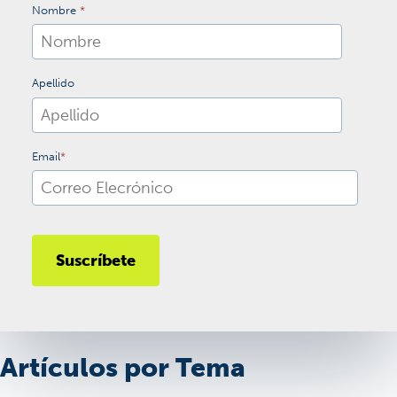
Nombre
*
Apellido
Email
*
Artículos por Tema