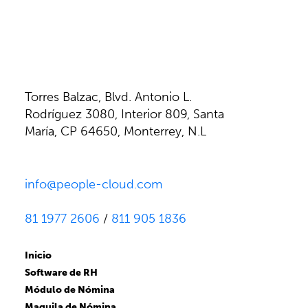
Torres Balzac, Blvd. Antonio L.
Rodríguez 3080, Interior 809, Santa
María, CP 64650, Monterrey, N.L
info@people-cloud.com
81 1977 2606
/
811 905 1836
Inicio
Software de RH
Módulo de Nómina
Maquila de Nómina