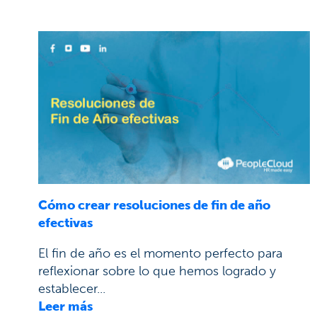
Cómo crear resoluciones de fin de año
efectivas
El fin de año es el momento perfecto para
reflexionar sobre lo que hemos logrado y
establecer...
Leer más