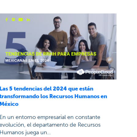
Las 5 tendencias del 2024 que están
transformando los Recursos Humanos en
México
En un entorno empresarial en constante
evolución, el departamento de Recursos
Humanos juega un...