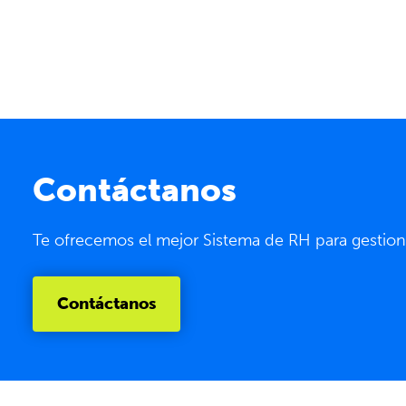
Contáctanos
Te ofrecemos el mejor Sistema de RH para gestion
Contáctanos