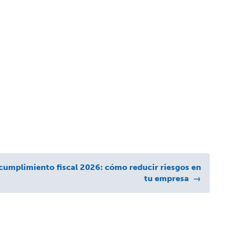
cumplimiento fiscal 2026: cómo reducir riesgos en
tu empresa
→