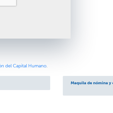
ón del Capital Humano
.
Maquila de nómina y 