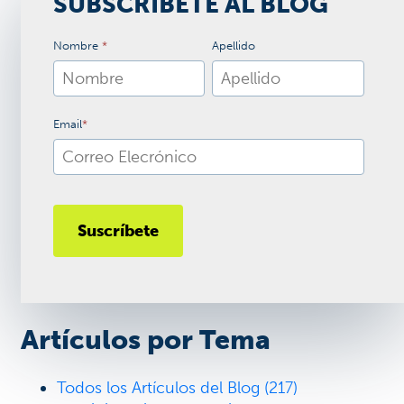
SUBSCRÍBETE AL BLOG
Nombre
*
Apellido
Email
*
Artículos por Tema
Todos los Artículos del Blog
(217)