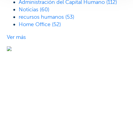
Administración del Capital Humano
(112)
Noticias
(60)
recursos humanos
(53)
Home Office
(52)
Ver más