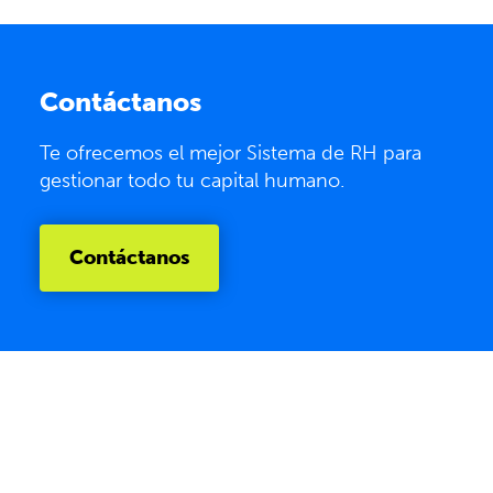
Contáctanos
Te ofrecemos el mejor Sistema de RH para
gestionar todo tu capital humano.
Contáctanos