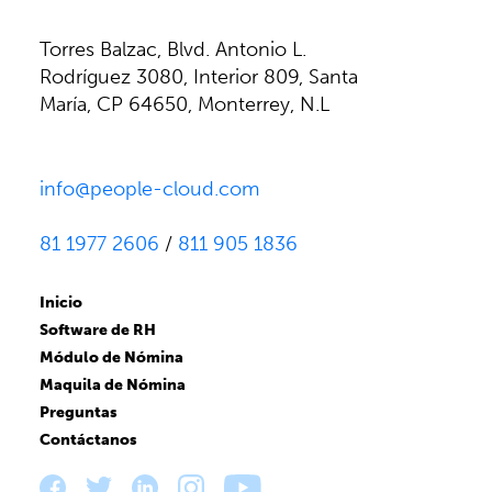
Torres Balzac, Blvd. Antonio L.
Rodríguez 3080, Interior 809, Santa
María, CP 64650, Monterrey, N.L
info@people-cloud.com
81 1977 2606
/
811 905 1836
Inicio
Software de RH
Módulo de Nómina
Maquila de Nómina
Preguntas
Contáctanos