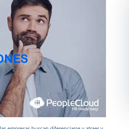
as empresas buscan diferenciarse y atraer y