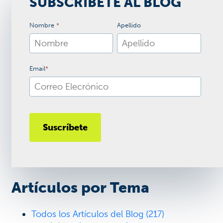
SUBSCRÍBETE AL BLOG
Nombre
*
Apellido
Email
*
Artículos por Tema
Todos los Artículos del Blog
(217)