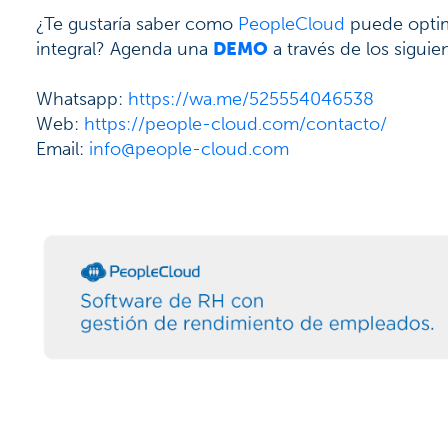
¿Te gustaría saber como
PeopleCloud
puede optim
integral? Agenda una
DEMO
a través de los sigui
Whatsapp:
https://wa.me/525554046538
Web:
https://people-cloud.com/contacto/
Email:
info@people-cloud.com