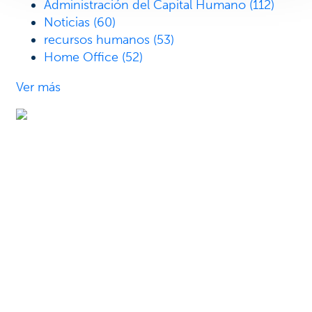
Administración del Capital Humano
(112)
Noticias
(60)
recursos humanos
(53)
Home Office
(52)
Ver más