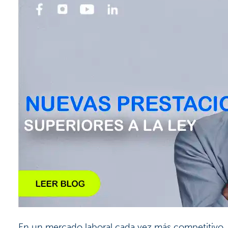
En un mercado laboral cada vez más competitivo, l