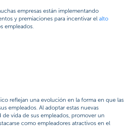
, muchas empresas están implementando
entos y premiaciones para incentivar el
alto
os empleados.
ico reflejan una evolución en la forma en que las
 sus empleados. Al adoptar estas nuevas
dad de vida de sus empleados, promover un
estacarse como empleadores atractivos en el