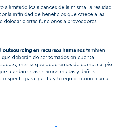
to a limitado los alcances de la misma, la realidad
or la infinidad de beneficios que ofrece a las
de delegar ciertas funciones a proveedores
el
outsourcing en recursos humanos
también
os que deberán de ser tomados en cuenta,
respecto, misma que deberemos de cumplir al pie
les que puedan ocasionarnos multas y daños
al respecto para que tú y tu equipo conozcan a