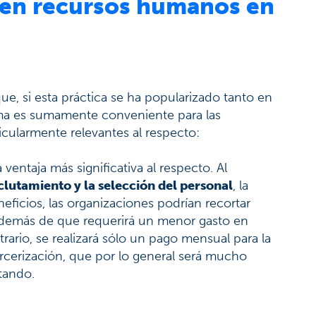
 en recursos humanos en
, si esta práctica se ha popularizado tanto en
isma es sumamente conveniente para las
cularmente relevantes al respecto:
 ventaja más significativa al respecto. Al
clutamiento y la selección del personal
, la
neficios, las organizaciones podrían recortar
 además de que requerirá un menor gasto en
trario, se realizará sólo un pago mensual para la
ercerización, que por lo general será mucho
tando.