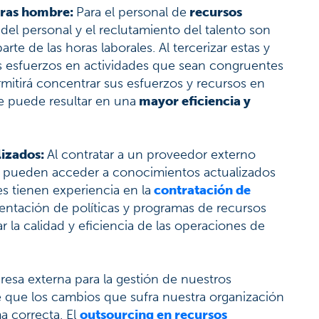
oras hombre:
Para el personal de
recursos
 del personal y el reclutamiento del talento son
e de las horas laborales. Al tercerizar estas y
s esfuerzos en actividades que sean congruentes
rmitirá concentrar sus esfuerzos y recursos en
ue puede resultar en una
mayor eficiencia y
lizados:
Al contratar a un proveedor externo
s pueden acceder a conocimientos actualizados
s tienen experiencia en la
contratación de
mentación de políticas y programas de recursos
 la calidad y eficiencia de las operaciones de
esa externa para la gestión de nuestros
de que los cambios que sufra nuestra organización
a correcta. El
outsourcing en recursos