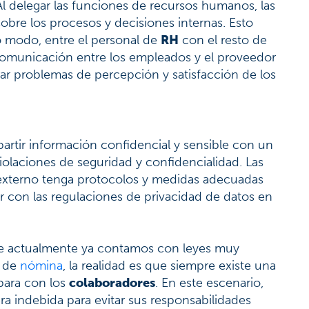
Al delegar las funciones de recursos humanos, las
bre los procesos y decisiones internas. Esto
to modo, entre el personal de
RH
con el resto de
 comunicación entre los empleados y el proveedor
ar problemas de percepción y satisfacción de los
artir información confidencial y sensible con un
iolaciones de seguridad y confidencialidad. Las
externo tenga protocolos y medidas adecuadas
r con las regulaciones de privacidad de datos en
que actualmente ya contamos con leyes muy
n de
nómina
, la realidad es que siempre existe una
para con los
colaboradores
. En este escenario,
a indebida para evitar sus responsabilidades