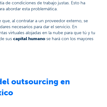
tía de condiciones de trabajo justas. Esto ha
ara abordar esta problemática.
 que, al contratar a un proveedor externo, se
ares necesarios para dar el servicio. En
as virtuales alojadas en la nube para que tú y tu
 de sus
capital humano
se hará con los mayores
del outsourcing en
xico