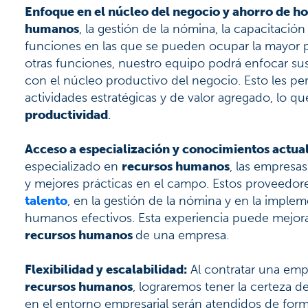
Enfoque en el núcleo del negocio y ahorro de h
humanos
, la gestión de la nómina, la capacitación
funciones en las que se pueden ocupar la mayor part
otras funciones, nuestro equipo podrá enfocar su
con el núcleo productivo del negocio. Esto les pe
actividades estratégicas y de valor agregado, lo q
productividad
.
Acceso a especialización y conocimientos actua
especializado en
recursos humanos
, las empresa
y mejores prácticas en el campo. Estos proveedore
talento
, en la gestión de la nómina y en la imple
humanos efectivos. Esta experiencia puede mejorar
recursos humanos
de una empresa.
Flexibilidad y escalabilidad:
Al contratar una empr
recursos humanos
, lograremos tener la certeza 
en el entorno empresarial serán atendidos de form