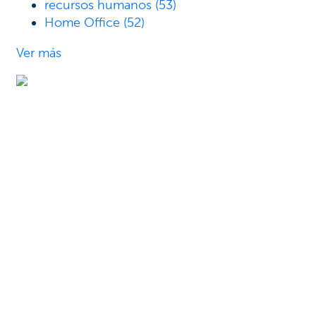
recursos humanos
(53)
Home Office
(52)
Ver más