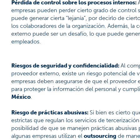
Pérdida de control sobre los procesos internos:
empresas pueden perder cierto grado de control so
puede generar cierta “lejanía”, por decirlo de cier
los colaboradores de la organización. Además, la
externo puede ser un desafío, lo que puede gener
empleados.
Riesgos de seguridad y confidencialidad:
Al comp
proveedor externo, existe un riesgo potencial de v
empresas deben asegurarse de que el proveedor 
para proteger la información del personal y cumpli
México
.
Riesgo de prácticas abusivas:
Si bien es cierto 
estrictas que regulan los servicios de tercerizació
posibilidad de que se manejen prácticas abusivas 
algunas empresas utilizan el
outsourcing
de maner