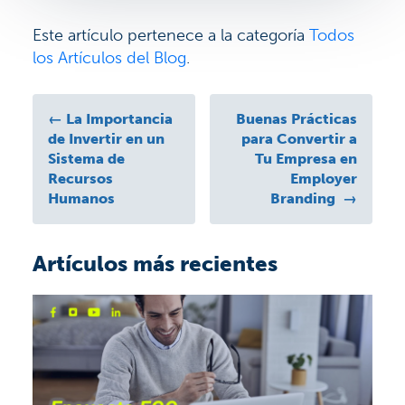
Este artículo pertenece a la categoría
Todos
los Artículos del Blog
.
←
La Importancia
Buenas Prácticas
de Invertir en un
para Convertir a
Sistema de
Tu Empresa en
Recursos
Employer
Humanos
Branding
→
Artículos más recientes