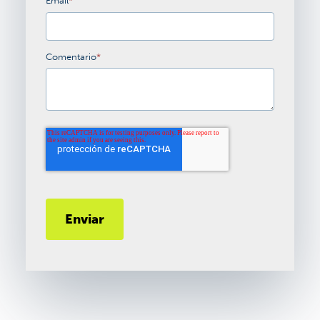
Email
*
Comentario
*