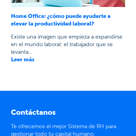
Home Office: ¿cómo puede ayudarte a
elevar la productividad laboral?
Existe una imagen que empieza a expandirse
en el mundo laboral: el trabajador que se
levanta...
Leer más
Contáctanos
Te ofrecemos el mejor Sistema de RH para
gestionar todo tu capital humano.