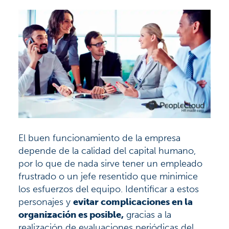
El buen funcionamiento de la empresa
depende de la calidad del capital humano,
por lo que de nada sirve tener un empleado
frustrado o un jefe resentido que minimice
los esfuerzos del equipo. Identificar a estos
personajes y
evitar complicaciones en la
organización es posible,
gracias a la
realización de evaluaciones periódicas del