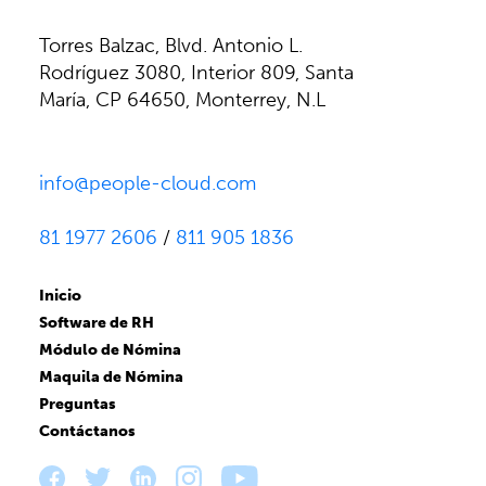
Torres Balzac, Blvd. Antonio L.
Rodríguez 3080, Interior 809, Santa
María, CP 64650, Monterrey, N.L
info@people-cloud.com
81 1977 2606
/
811 905 1836
Inicio
Software de RH
Módulo de Nómina
Maquila de Nómina
Preguntas
Contáctanos