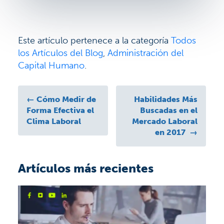
Este artículo pertenece a la categoría
Todos
los Artículos del Blog
,
Administración del
Capital Humano
.
←
Cómo Medir de
Habilidades Más
Forma Efectiva el
Buscadas en el
Clima Laboral
Mercado Laboral
en 2017
→
Artículos más recientes