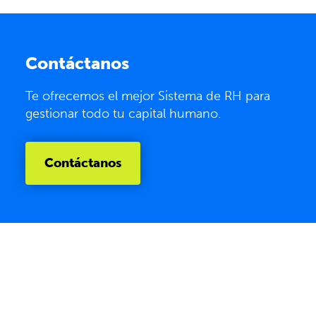
Contáctanos
Te ofrecemos el mejor Sistema de RH para
gestionar todo tu capital humano.
Contáctanos