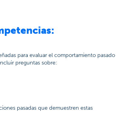
mpetencias:
eñadas para evaluar el comportamiento pasado
incluir preguntas sobre:
aciones pasadas que demuestren estas