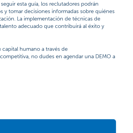
 seguir esta guía, los reclutadores podrán
s y tomar decisiones informadas sobre quiénes
ización. La implementación de técnicas de
l talento adecuado que contribuirá al éxito y
u
capital humano
a través de
a competitiva, no dudes en
agendar una DEMO
a