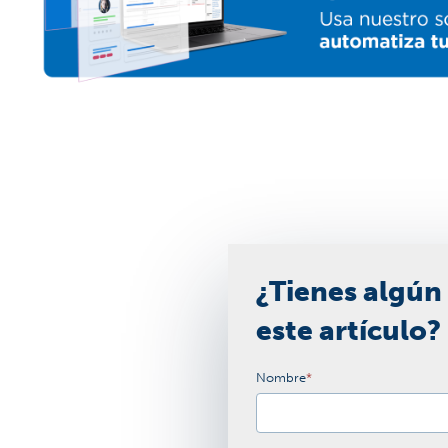
¿Tienes algún
este artículo?
Nombre
*