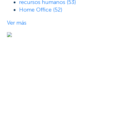
recursos humanos
(53)
Home Office
(52)
Ver más