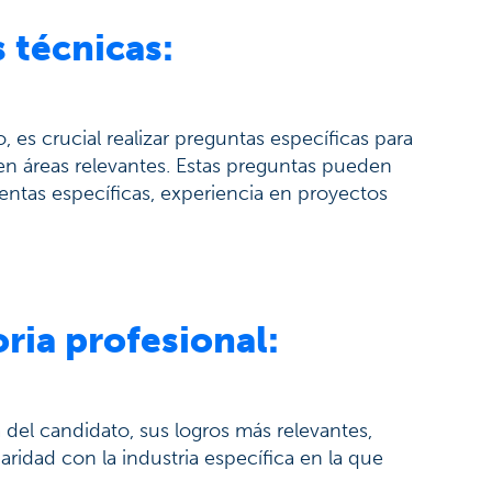
 técnicas:
 es crucial realizar preguntas específicas para
en áreas relevantes. Estas preguntas pueden
ntas específicas, experiencia en proyectos
oria profesional:
 del candidato, sus logros más relevantes,
ridad con la industria específica en la que