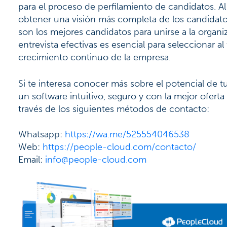
para el proceso de perfilamiento de candidatos. Al
obtener una visión más completa de los candidato
son los mejores candidatos para unirse a la organ
entrevista efectivas es esencial para seleccionar a
crecimiento continuo de la empresa.
Si te interesa conocer más sobre el potencial de t
un
software
intuitivo, seguro y con la mejor ofert
través de los siguientes métodos de contacto:
Whatsapp:
https://wa.me/525554046538
Web:
https://people-cloud.com/contacto/
Email:
info@people-cloud.com