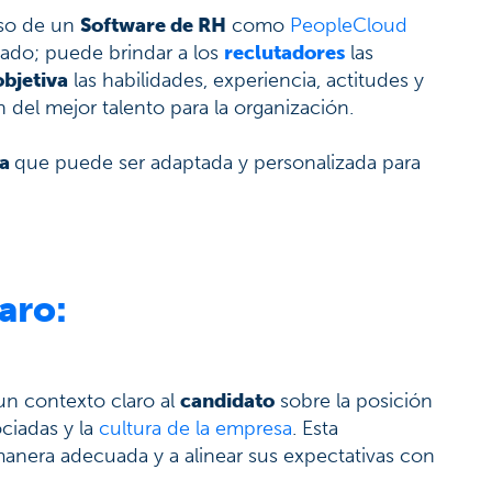
uso de un
Software de RH
como
PeopleCloud
zado; puede brindar a los
reclutadores
las
bjetiva
las habilidades, experiencia, actitudes y
n del mejor talento para la organización.
ta
que puede ser adaptada y personalizada para
aro:
r un contexto claro al
candidato
sobre la posición
ociadas y la
cultura de la empresa
. Esta
manera adecuada y a alinear sus expectativas con