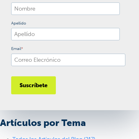
Apellido
Email
*
Artículos por Tema