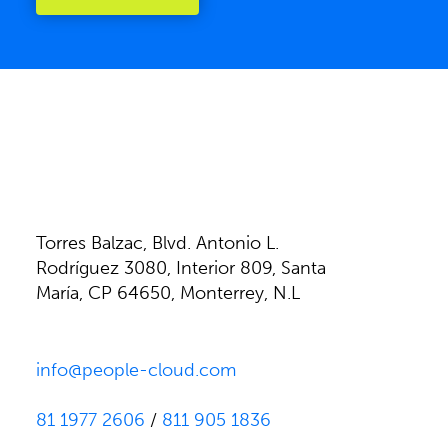
Torres Balzac, Blvd. Antonio L.
Rodríguez 3080, Interior 809, Santa
María, CP 64650, Monterrey, N.L
info@people-cloud.com
81 1977 2606
/
811 905 1836