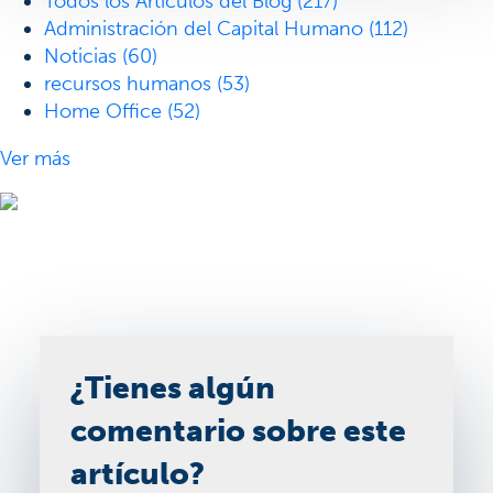
Todos los Artículos del Blog
(217)
Administración del Capital Humano
(112)
Noticias
(60)
recursos humanos
(53)
Home Office
(52)
Ver más
¿Tienes algún
comentario sobre este
artículo?