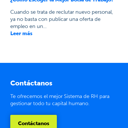
Cuando se trata de reclutar nuevo personal,
ya no basta con publicar una oferta de
empleo en un...
Leer más
Contáctanos
Te ofrecemos el mejor Sistema de RH para
gestionar todo tu capital humano.
Contáctanos